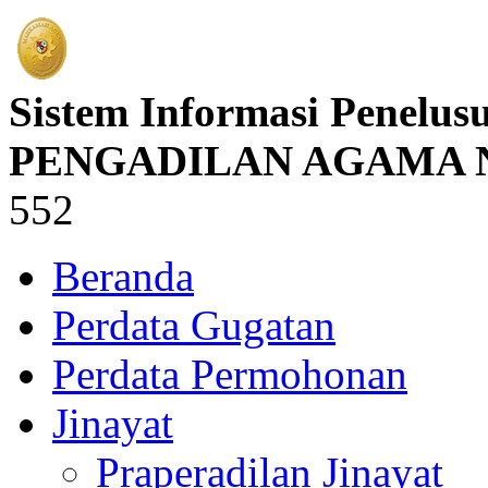
Sistem Informasi Penelus
PENGADILAN AGAMA
552
Beranda
Perdata Gugatan
Perdata Permohonan
Jinayat
Praperadilan Jinayat