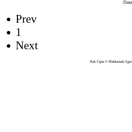
Data
Prev
1
Next
Hak Cipta © Mahkamah Agung