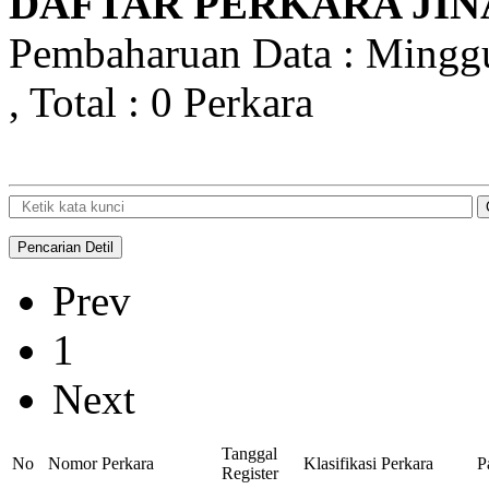
DAFTAR PERKARA JIN
Pembaharuan Data : Mingg
, Total : 0 Perkara
Prev
1
Next
Tanggal
No
Nomor Perkara
Klasifikasi Perkara
P
Register