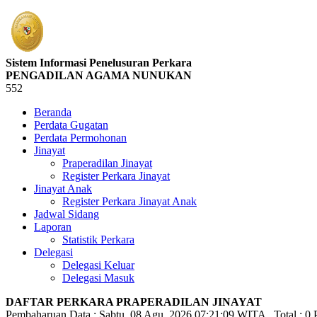
Sistem Informasi Penelusuran Perkara
PENGADILAN AGAMA NUNUKAN
552
Beranda
Perdata Gugatan
Perdata Permohonan
Jinayat
Praperadilan Jinayat
Register Perkara Jinayat
Jinayat Anak
Register Perkara Jinayat Anak
Jadwal Sidang
Laporan
Statistik Perkara
Delegasi
Delegasi Keluar
Delegasi Masuk
DAFTAR PERKARA PRAPERADILAN JINAYAT
Pembaharuan Data : Sabtu, 08 Agu. 2026 07:21:09 WITA , Total : 0 