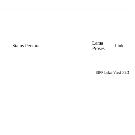
Lama
Status Perkara
Link
Proses
SIPP Lokal Versi 6.2.3